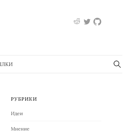
https://www.reddit.com
https://twitter.com
https://github
Найти:
ЫЛКИ
РУБРИКИ
Идеи
Мнение