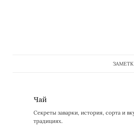
Перейти
к
содержимому
ЗАМЕТК
Чай
Секреты заварки, история, сорта и вк
традициях.