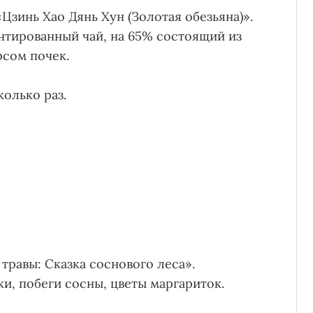
Цзинь Хао Дянь Хун (Золотая обезьяна)».
тированный чай, на 65% состоящий из
рсом почек.
олько раз.
травы: Сказка соснового леса».
ки, побеги сосны, цветы маргариток.