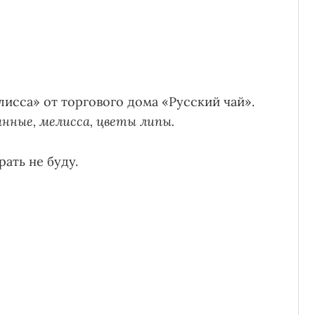
исса» от торгового дома «Русский чай».
нные, мелисса, цветы липы.
ать не буду.