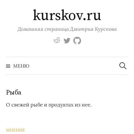
Перейти
kurskov.ru
к
содержимому
Домашняя страница Дмитрия Курскова
https://www.reddit.com
https://twitter.com
https://github.com
Найти:
МЕНЮ
Рыба
О свежей рыбе и продуктах из нее.
МНЕНИЕ