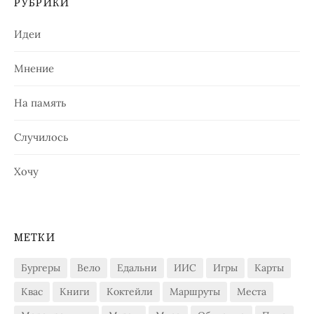
РУБРИКИ
Идеи
Мнение
На память
Случилось
Хочу
МЕТКИ
Бургеры
Вело
Едальни
ИИС
Игры
Карты
Квас
Книги
Коктейли
Маршруты
Места