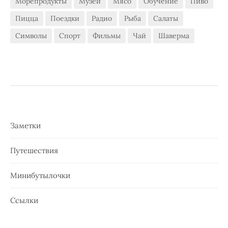
Морепродукты
Музеи
Мясо
Обучение
Пиво
Пицца
Поездки
Радио
Рыба
Салаты
Символы
Спорт
Фильмы
Чай
Шаверма
Заметки
Путешествия
Минибутылочки
Ссылки