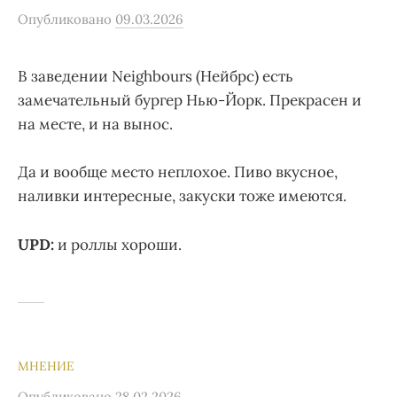
Опубликовано
09.03.2026
В заведении Neighbours (Нейбрс) есть
замечательный бургер Нью-Йорк. Прекрасен и
на месте, и на вынос.
Да и вообще место неплохое. Пиво вкусное,
наливки интересные, закуски тоже имеются.
UPD:
и роллы хороши.
МНЕНИЕ
Опубликовано
28.02.2026