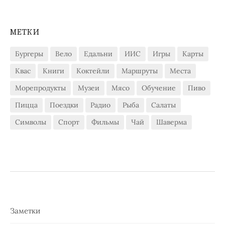
МЕТКИ
Бургеры
Вело
Едальни
ИИС
Игры
Карты
Квас
Книги
Коктейли
Маршруты
Места
Морепродукты
Музеи
Мясо
Обучение
Пиво
Пицца
Поездки
Радио
Рыба
Салаты
Символы
Спорт
Фильмы
Чай
Шаверма
Заметки